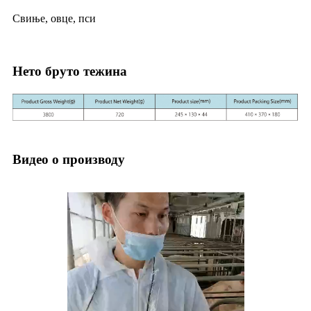
Свиње, овце, пси
Нето бруто тежина
Видео о производу