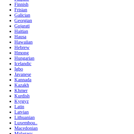
Finnish
Frisian
Galician
Georgian
Gujarati
Haitian
Hausa
Hawaiian
Hebrew
Hmong
Hungarian
Icelandic
Igbo
Javanese
Kannada
Kazakh
Khmer
Kurdish
Kyrgyz
Latin
Latvian
Lithuanian
Luxembou..
Macedonian
Malagasy