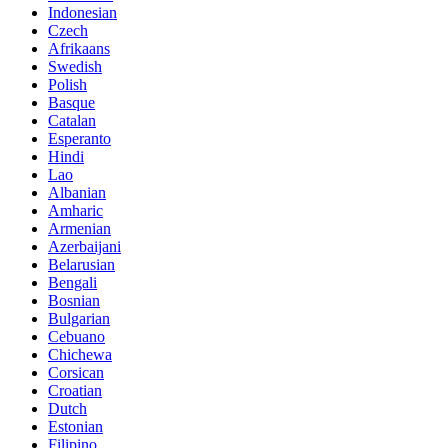
Indonesian
Czech
Afrikaans
Swedish
Polish
Basque
Catalan
Esperanto
Hindi
Lao
Albanian
Amharic
Armenian
Azerbaijani
Belarusian
Bengali
Bosnian
Bulgarian
Cebuano
Chichewa
Corsican
Croatian
Dutch
Estonian
Filipino