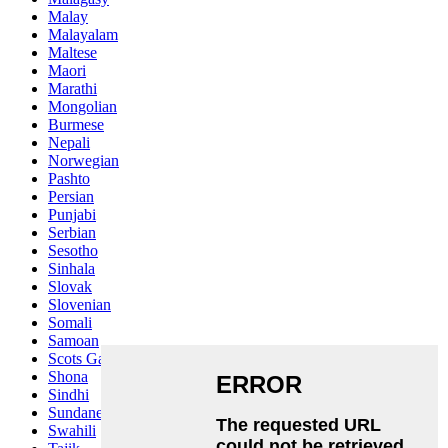
Malay
Malayalam
Maltese
Maori
Marathi
Mongolian
Burmese
Nepali
Norwegian
Pashto
Persian
Punjabi
Serbian
Sesotho
Sinhala
Slovak
Slovenian
Somali
Samoan
Scots Gaelic
Shona
Sindhi
Sundanese
Swahili