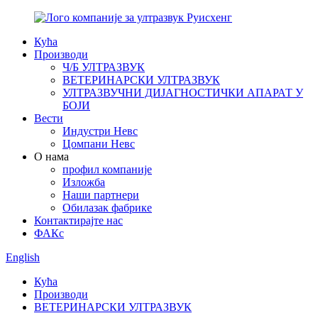
Кућа
Производи
Ч/Б УЛТРАЗВУК
ВЕТЕРИНАРСКИ УЛТРАЗВУК
УЛТРАЗВУЧНИ ДИЈАГНОСТИЧКИ АПАРАТ У
БОЈИ
Вести
Индустри Невс
Цомпани Невс
О нама
профил компаније
Изложба
Наши партнери
Обилазак фабрике
Контактирајте нас
ФАКс
English
Кућа
Производи
ВЕТЕРИНАРСКИ УЛТРАЗВУК