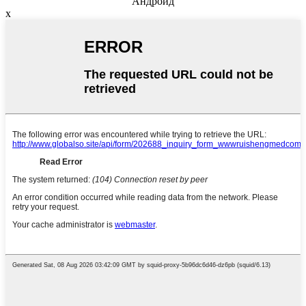
Андроид
x