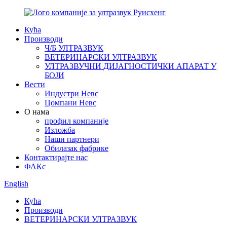
Кућа
Производи
Ч/Б УЛТРАЗВУК
ВЕТЕРИНАРСКИ УЛТРАЗВУК
УЛТРАЗВУЧНИ ДИЈАГНОСТИЧКИ АПАРАТ У
БОЈИ
Вести
Индустри Невс
Цомпани Невс
О нама
профил компаније
Изложба
Наши партнери
Обилазак фабрике
Контактирајте нас
ФАКс
English
Кућа
Производи
ВЕТЕРИНАРСКИ УЛТРАЗВУК