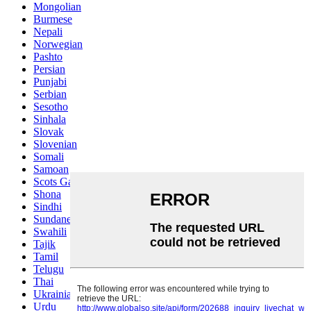
Mongolian
Burmese
Nepali
Norwegian
Pashto
Persian
Punjabi
Serbian
Sesotho
Sinhala
Slovak
Slovenian
Somali
Samoan
Scots Gaelic
Shona
Sindhi
Sundanese
Swahili
Tajik
Tamil
Telugu
Thai
Ukrainian
Urdu