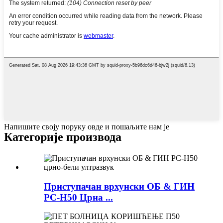
Напишите своју поруку овде и пошаљите нам је
Категорије производа
Приступачан врхунски ОБ & ГИН
РС-Н50 Црна ...