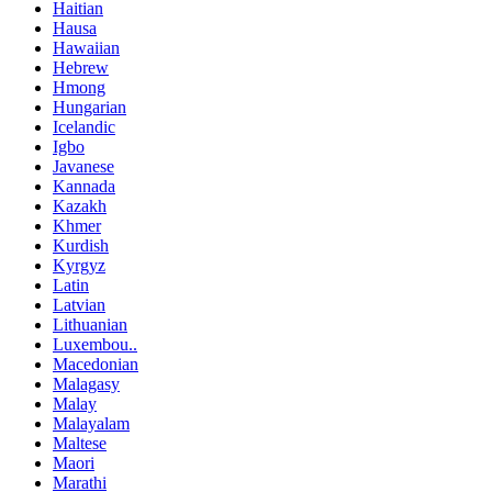
Haitian
Hausa
Hawaiian
Hebrew
Hmong
Hungarian
Icelandic
Igbo
Javanese
Kannada
Kazakh
Khmer
Kurdish
Kyrgyz
Latin
Latvian
Lithuanian
Luxembou..
Macedonian
Malagasy
Malay
Malayalam
Maltese
Maori
Marathi