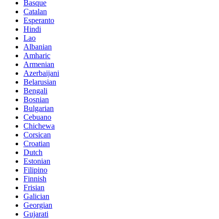
Basque
Catalan
Esperanto
Hindi
Lao
Albanian
Amharic
Armenian
Azerbaijani
Belarusian
Bengali
Bosnian
Bulgarian
Cebuano
Chichewa
Corsican
Croatian
Dutch
Estonian
Filipino
Finnish
Frisian
Galician
Georgian
Gujarati