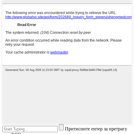
Притисните ентер за претрагу