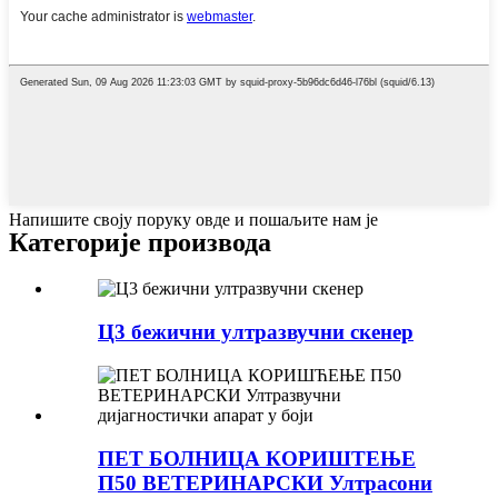
Напишите своју поруку овде и пошаљите нам је
Категорије производа
Ц3 бежични ултразвучни скенер
ПЕТ БОЛНИЦА КОРИШТЕЊЕ
П50 ВЕТЕРИНАРСКИ Ултрасони