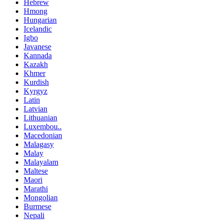
Hebrew
Hmong
Hungarian
Icelandic
Igbo
Javanese
Kannada
Kazakh
Khmer
Kurdish
Kyrgyz
Latin
Latvian
Lithuanian
Luxembou..
Macedonian
Malagasy
Malay
Malayalam
Maltese
Maori
Marathi
Mongolian
Burmese
Nepali