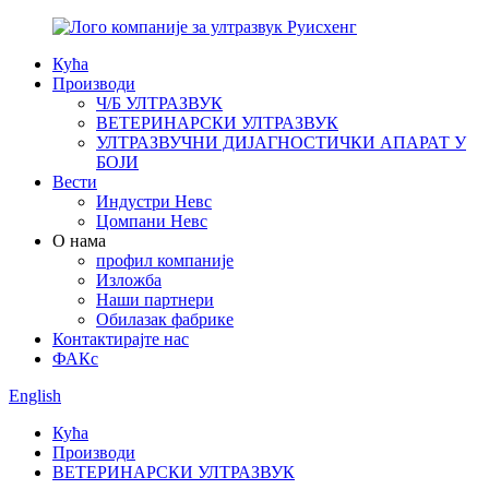
Кућа
Производи
Ч/Б УЛТРАЗВУК
ВЕТЕРИНАРСКИ УЛТРАЗВУК
УЛТРАЗВУЧНИ ДИЈАГНОСТИЧКИ АПАРАТ У
БОЈИ
Вести
Индустри Невс
Цомпани Невс
О нама
профил компаније
Изложба
Наши партнери
Обилазак фабрике
Контактирајте нас
ФАКс
English
Кућа
Производи
ВЕТЕРИНАРСКИ УЛТРАЗВУК